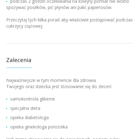
podczas 2 godzin oczekiwania na kolejny pomiar nie wolno
spożywać posiłków, pić płynów ani palić papierosów.
Przeczytaj tych kilka porad aby właściwie postępować podczas
cukrzycy ciążowej:
Zalecenia
Najważniejsze w tym momencie dla zdrowia
Twojego oraz dziecka jest stosowanie się do zleceń:
samokontrola glikemii
specjalna dieta
opieka diabetologa
opieka ginekologa położnika