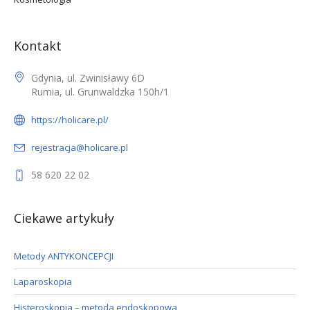
Kontakt
Gdynia, ul. Zwinisławy 6D
Rumia, ul. Grunwaldzka 150h/1
https://holicare.pl/
rejestracja@holicare.pl
58 620 22 02
Ciekawe artykuły
Metody ANTYKONCEPCJI
Laparoskopia
Histeroskopia – metoda endoskopowa