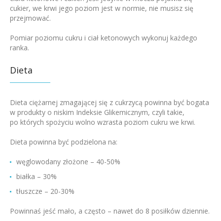
cukier, we krwi jego poziom jest w normie, nie musisz się
przejmować.
Pomiar poziomu cukru i ciał ketonowych wykonuj każdego
ranka.
Dieta
Dieta ciężarnej zmagającej się z cukrzycą powinna być bogata
w produkty o niskim Indeksie Glikemicznym, czyli takie,
po których spożyciu wolno wzrasta poziom cukru we krwi.
Dieta powinna być podzielona na:
węglowodany złożone – 40-50%
białka – 30%
tłuszcze – 20-30%
Powinnaś jeść mało, a często – nawet do 8 posiłków dziennie.