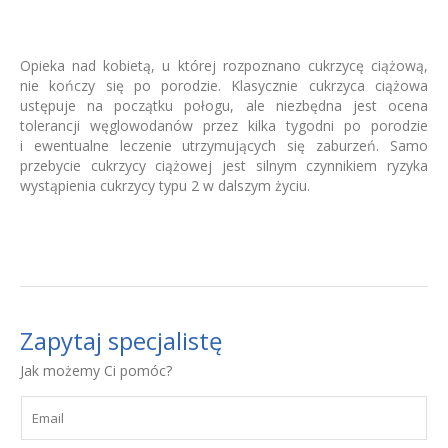
Opieka nad kobietą, u której rozpoznano cukrzycę ciążową,
nie kończy się po porodzie. Klasycznie cukrzyca ciążowa
ustępuje na początku połogu, ale niezbędna jest ocena
tolerancji węglowodanów przez kilka tygodni po porodzie
i ewentualne leczenie utrzymujących się zaburzeń. Samo
przebycie cukrzycy ciążowej jest silnym czynnikiem ryzyka
wystąpienia cukrzycy typu 2 w dalszym życiu.
Zapytaj specjalistę
Jak możemy Ci pomóc?