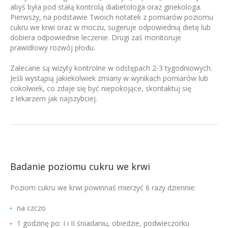
abyś była pod stałą kontrolą diabetologa oraz ginekologa.
Pierwszy, na podstawie Twoich notatek z pomiarów poziomu
cukru we krwi oraz w moczu, sugeruje odpowiednią dietę lub
dobiera odpowiednie leczenie. Drugi zaś monitoruje
prawidłowy rozwój płodu.
Zalecane są wizyty kontrolne w odstępach 2-3 tygodniowych.
Jeśli wystąpią jakiekolwiek zmiany w wynikach pomiarów lub
cokolwiek, co zdaje się być niepokojące, skontaktuj się
z lekarzem jak najszybciej.
Badanie poziomu cukru we krwi
Poziom cukru we krwi powinnaś mierzyć 6 razy dziennie:
na czczo
1 godzinę po: I i II śniadaniu, obiedzie, podwieczorku