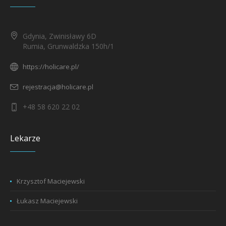
Gdynia, Zwinisławy 6D
Rumia, Grunwaldzka 150h/1
https://holicare.pl/
rejestracja@holicare.pl
+48 58 620 22 02
Lekarze
Krzysztof Maciejewski
Łukasz Maciejewski