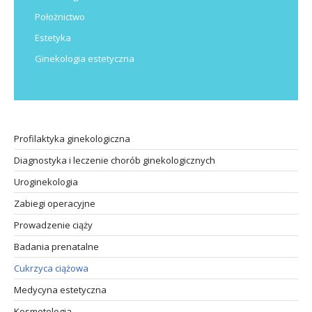
Położnictwo
Estetyka
Ginekologia estetyczna
Profilaktyka ginekologiczna
Diagnostyka i leczenie chorób ginekologicznych
Uroginekologia
Zabiegi operacyjne
Prowadzenie ciąży
Badania prenatalne
Cukrzyca ciążowa
Medycyna estetyczna
Kosmetologia