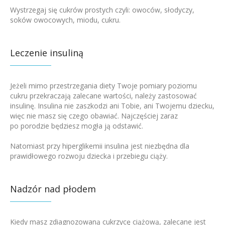
Wystrzegaj się cukrów prostych czyli: owoców, słodyczy,
soków owocowych, miodu, cukru.
Leczenie insuliną
Jeżeli mimo przestrzegania diety Twoje pomiary poziomu
cukru przekraczają zalecane wartości, należy zastosować
insulinę. Insulina nie zaszkodzi ani Tobie, ani Twojemu dziecku,
więc nie masz się czego obawiać. Najczęściej zaraz
po porodzie będziesz mogła ją odstawić.
Natomiast przy hiperglikemii insulina jest niezbędna dla
prawidłowego rozwoju dziecka i przebiegu ciąży.
Nadzór nad płodem
Kiedy masz zdiagnozowaną cukrzycę ciążową, zalecane jest